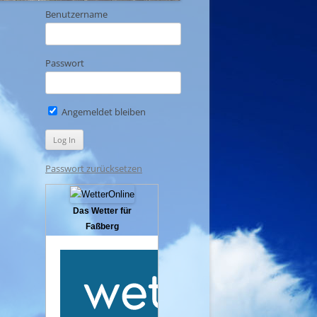
Benutzername
Passwort
Angemeldet bleiben
Passwort zurücksetzen
Das Wetter für
Faßberg