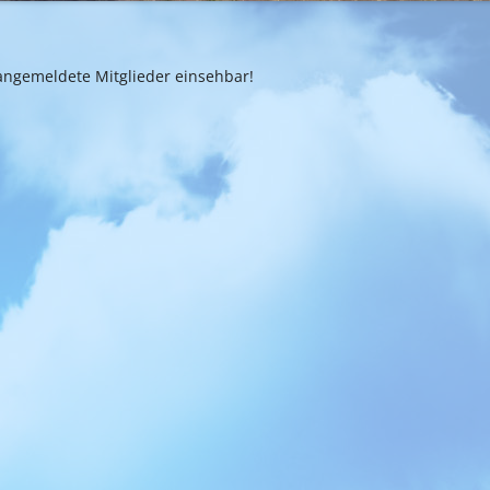
PROTOKOLLE
ADMIN
r angemeldete Mitglieder einsehbar!